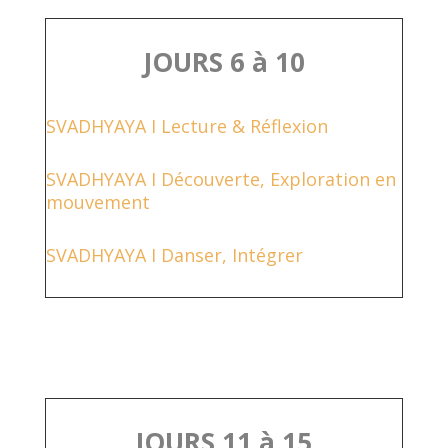
JOURS 6 à 10
SVADHYAYA I Lecture & Réflexion
SVADHYAYA I Découverte, Exploration en
mouvement
SVADHYAYA I Danser, Intégrer
JOURS 11 à 15